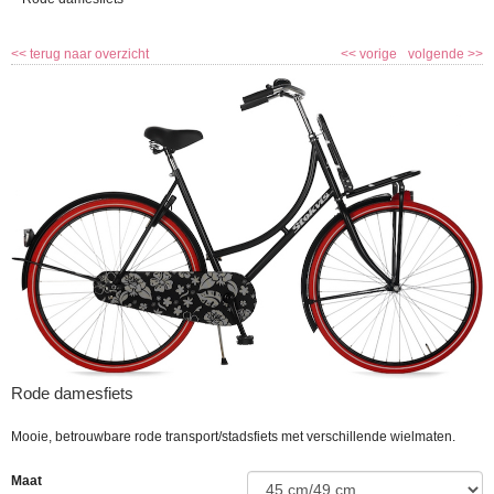
<<
terug naar overzicht
<<
vorige
volgende
>>
Rode damesfiets
Mooie, betrouwbare rode transport/stadsfiets met verschillende wielmaten.
Maat