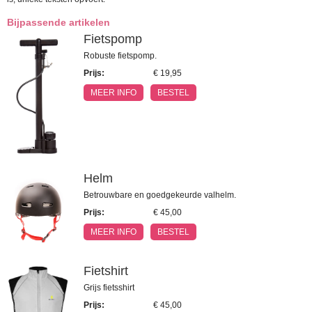
Bijpassende artikelen
Fietspomp
Robuste fietspomp.
Prijs
:
€ 19,95
MEER INFO
BESTEL
Helm
Betrouwbare en goedgekeurde valhelm.
Prijs
:
€ 45,00
MEER INFO
BESTEL
Fietshirt
Grijs fietsshirt
Prijs
:
€ 45,00