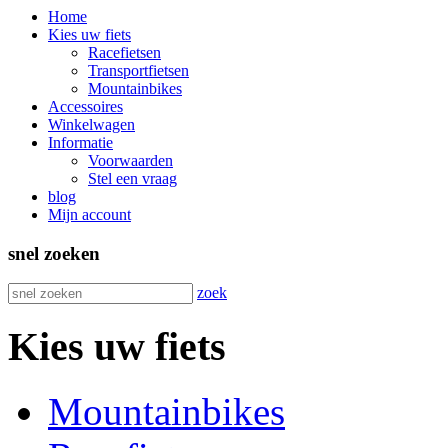
Home
Kies uw fiets
Racefietsen
Transportfietsen
Mountainbikes
Accessoires
Winkelwagen
Informatie
Voorwaarden
Stel een vraag
blog
Mijn account
snel zoeken
zoek
Kies uw fiets
Mountainbikes