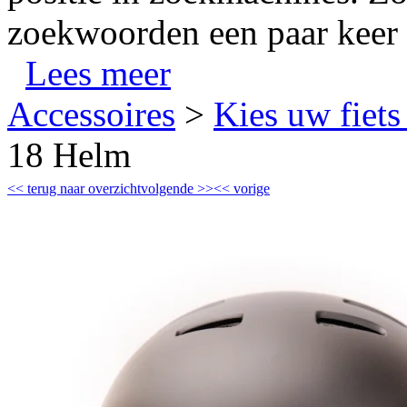
zoekwoorden een paar keer 
Lees meer
Accessoires
>
Kies uw fiets
18 Helm
<<
terug naar overzicht
volgende
>>
<<
vorige